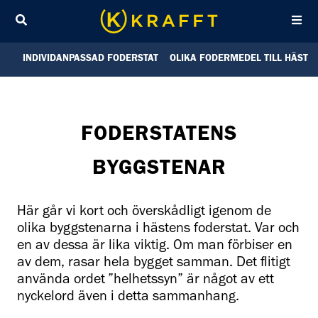
Sök
INDIVIDANPASSAD FODERSTAT
OLIKA FODERMEDEL TILL HÄST
FODERSTATENS
BYGGSTENAR
Här går vi kort och överskådligt igenom de
olika byggstenarna i hästens foderstat. Var och
en av dessa är lika viktig. Om man förbiser en
av dem, rasar hela bygget samman. Det flitigt
använda ordet ”helhetssyn” är något av ett
nyckelord även i detta sammanhang.