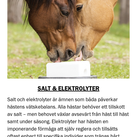
SALT & ELEKTROLYTER
Salt och elektrolyter är ämnen som båda påverkar
hästens vätskebalans. Alla hästar behöver ett tillskott
av salt – men behovet växlar avsevärt från häst till häst
samt under säsong. Elektrolyter har hästen en
imponerande förmåga att själv reglera och tillsätts