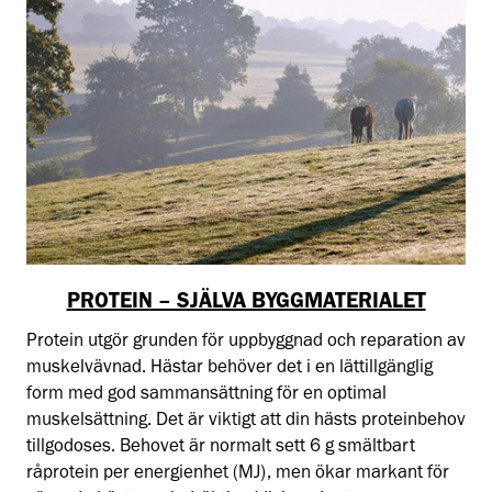
PROTEIN – SJÄLVA BYGGMATERIALET
Protein utgör grunden för uppbyggnad och reparation av
muskelvävnad. Hästar behöver det i en lättillgänglig
form med god sammansättning för en optimal
muskelsättning. Det är viktigt att din hästs proteinbehov
tillgodoses. Behovet är normalt sett 6 g smältbart
råprotein per energienhet (MJ), men ökar markant för