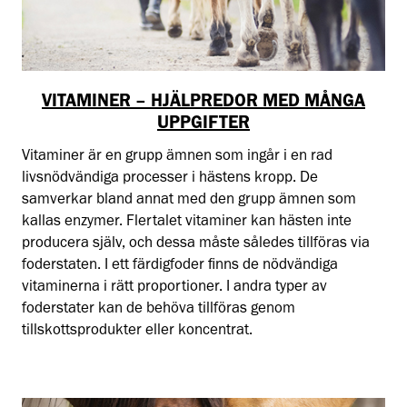
VITAMINER – HJÄLPREDOR MED MÅNGA
UPPGIFTER
Vitaminer är en grupp ämnen som ingår i en rad
livsnödvändiga processer i hästens kropp. De
samverkar bland annat med den grupp ämnen som
kallas enzymer. Flertalet vitaminer kan hästen inte
producera själv, och dessa måste således tillföras via
foderstaten. I ett färdigfoder finns de nödvändiga
vitaminerna i rätt proportioner. I andra typer av
foderstater kan de behöva tillföras genom
tillskottsprodukter eller koncentrat.