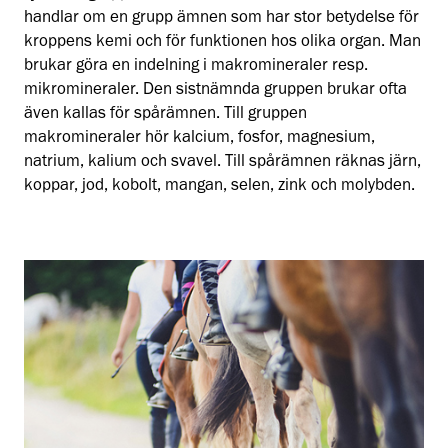
handlar om en grupp ämnen som har stor betydelse för
kroppens kemi och för funktionen hos olika organ. Man
brukar göra en indelning i makromineraler resp.
mikromineraler. Den sistnämnda gruppen brukar ofta
även kallas för spårämnen. Till gruppen
makromineraler hör kalcium, fosfor, magnesium,
natrium, kalium och svavel. Till spårämnen räknas järn,
koppar, jod, kobolt, mangan, selen, zink och molybden.