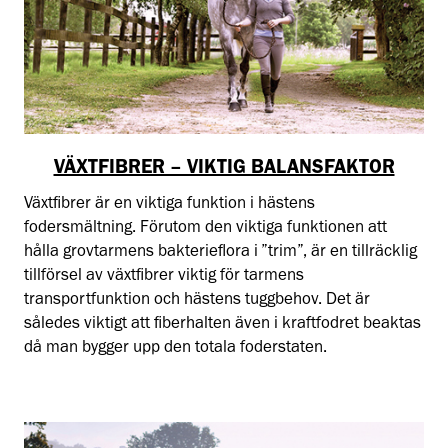
VÄXTFIBRER – VIKTIG BALANSFAKTOR
Växtfibrer är en viktiga funktion i hästens
fodersmältning. Förutom den viktiga funktionen att
hålla grovtarmens bakterieflora i ”trim”, är en tillräcklig
tillförsel av växtfibrer viktig för tarmens
transportfunktion och hästens tuggbehov. Det är
således viktigt att fiberhalten även i kraftfodret beaktas
då man bygger upp den totala foderstaten.