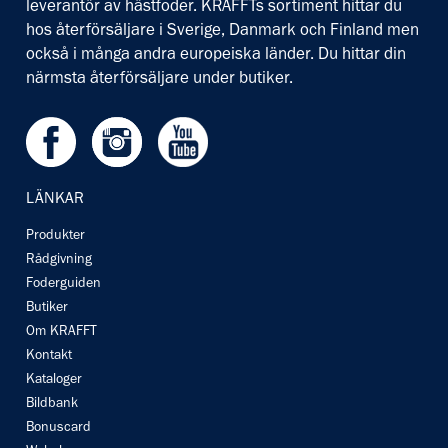
leverantör av hästfoder. KRAFFTs sortiment hittar du
hos återförsäljare i Sverige, Danmark och Finland men
också i många andra europeiska länder. Du hittar din
närmsta återförsäljare under butiker.
Facebook
Instagram
Youtube
LÄNKAR
Produkter
Rådgivning
Foderguiden
Butiker
Om KRAFFT
Kontakt
Kataloger
Bildbank
Bonuscard