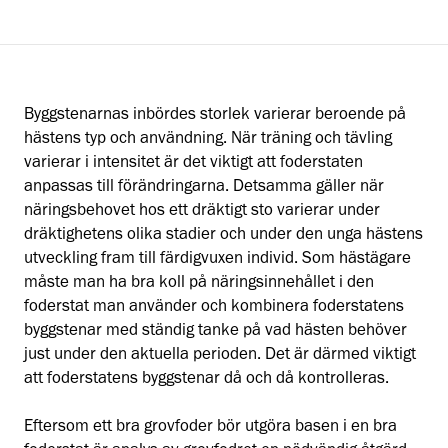
Byggstenarnas inbördes storlek varierar beroende på
hästens typ och användning. När träning och tävling
varierar i intensitet är det viktigt att foderstaten
anpassas till förändringarna. Detsamma gäller när
näringsbehovet hos ett dräktigt sto varierar under
dräktighetens olika stadier och under den unga hästens
utveckling fram till färdigvuxen individ. Som hästägare
måste man ha bra koll på näringsinnehållet i den
foderstat man använder och kombinera foderstatens
byggstenar med ständig tanke på vad hästen behöver
just under den aktuella perioden. Det är därmed viktigt
att foderstatens byggstenar då och då kontrolleras.
Eftersom ett bra grovfoder bör utgöra basen i en bra