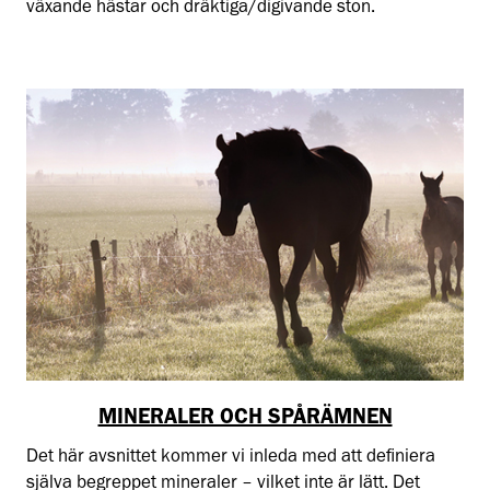
växande hästar och dräktiga/digivande ston.
MINERALER OCH SPÅRÄMNEN
Det här avsnittet kommer vi inleda med att definiera
själva begreppet mineraler – vilket inte är lätt. Det