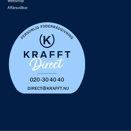
Webshop
Affärsvillkor