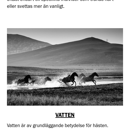
oftast enbart till specifika individer som tränas hårt
eller svettas mer än vanligt.
VATTEN
Vatten är av grundläggande betydelse för hästen.