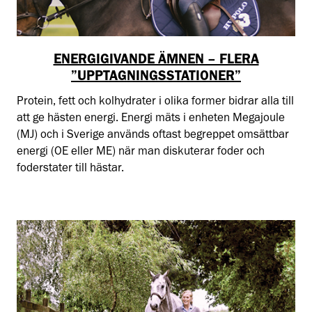
ENERGIGIVANDE ÄMNEN – FLERA
”UPPTAGNINGSSTATIONER”
Protein, fett och kolhydrater i olika former bidrar alla till
att ge hästen energi. Energi mäts i enheten Megajoule
(MJ) och i Sverige används oftast begreppet omsättbar
energi (OE eller ME) när man diskuterar foder och
foderstater till hästar.