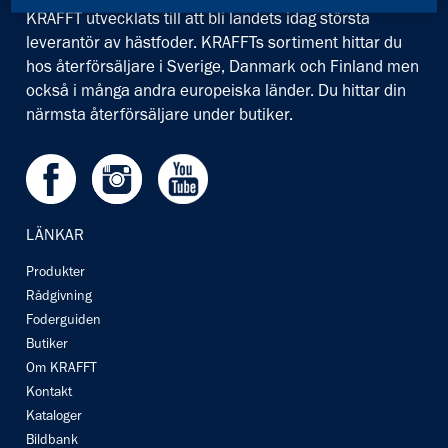
KRAFFT utvecklats till att bli landets idag största
leverantör av hästfoder. KRAFFTs sortiment hittar du
hos återförsäljare i Sverige, Danmark och Finland men
också i många andra europeiska länder. Du hittar din
närmsta återförsäljare under butiker.
Facebook
Instagram
Youtube
LÄNKAR
Produkter
Rådgivning
Foderguiden
Butiker
Om KRAFFT
Kontakt
Kataloger
Bildbank