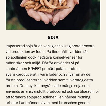
SOJA
Importerad soja är en vanlig och viktig proteinråvara
vid produktion av foder. På flera håll i världen får
sojaodlingen dock negativa konsekvenser för
människor och miljö. Därför använder vi på
Lantmännen KRAFFT primärt potatisprotein,
svenskproducerat, i våra foder och vi var en av de
första producenterna i världen som tillvaratog detta
protein. Den mycket begränsade mängd soja som
används är ansvarsfullt producerad och certifierad. För
att förändra sojaproduktionen i en hållbar riktning
arbetar Lantmännen även med branschen genom