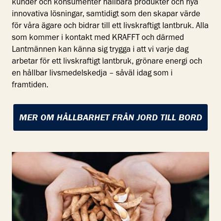
kunder och konsumenter hållbara produkter och nya
innovativa lösningar, samtidigt som den skapar värde
för våra ägare och bidrar till ett livskraftigt lantbruk. Alla
som kommer i kontakt med KRAFFT och därmed
Lantmännen kan känna sig trygga i att vi varje dag
arbetar för ett livskraftigt lantbruk, grönare energi och
en hållbar livsmedelskedja – såväl idag som i
framtiden.
MER OM HÅLLBARHET FRÅN JORD TILL BORD