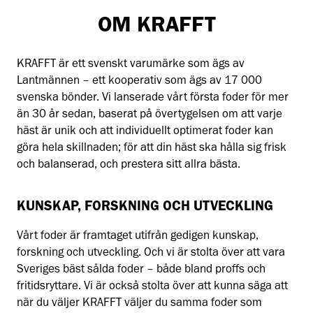
OM KRAFFT
KRAFFT är ett svenskt varumärke som ägs av
Lantmännen – ett kooperativ som ägs av 17 000
svenska bönder. Vi lanserade vårt första foder för mer
än 30 år sedan, baserat på övertygelsen om att varje
häst är unik och att individuellt optimerat foder kan
göra hela skillnaden; för att din häst ska hålla sig frisk
och balanserad, och prestera sitt allra bästa.
KUNSKAP, FORSKNING OCH UTVECKLING
Vårt foder är framtaget utifrån gedigen kunskap,
forskning och utveckling. Och vi är stolta över att vara
Sveriges bäst sålda foder – både bland proffs och
fritidsryttare. Vi är också stolta över att kunna säga att
när du väljer KRAFFT väljer du samma foder som