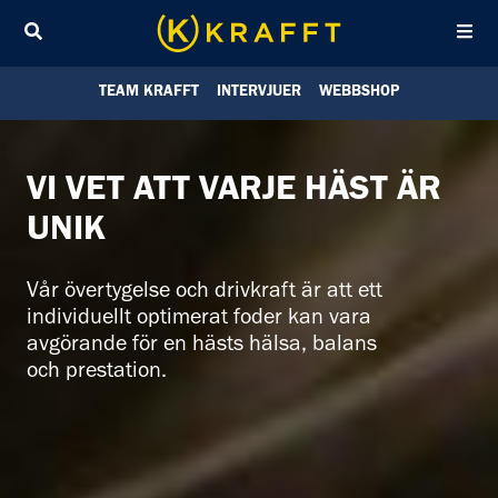
Sök
TEAM KRAFFT
INTERVJUER
WEBBSHOP
VI VET ATT VARJE HÄST ÄR
UNIK
Vår övertygelse och drivkraft är att ett
individuellt optimerat foder kan vara
avgörande för en hästs hälsa, balans
och prestation.