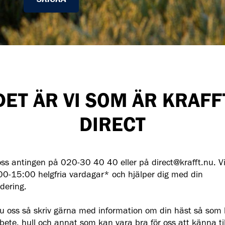
DET ÄR VI SOM ÄR KRAFF
DIRECT
ss antingen på 020-30 40 40 eller på direct@krafft.nu. Vi
00-15:00 helgfria vardagar* och hjälper dig med din
dering.
u oss så skriv gärna med information om din häst så som 
rbete, hull och annat som kan vara bra för oss att känna till