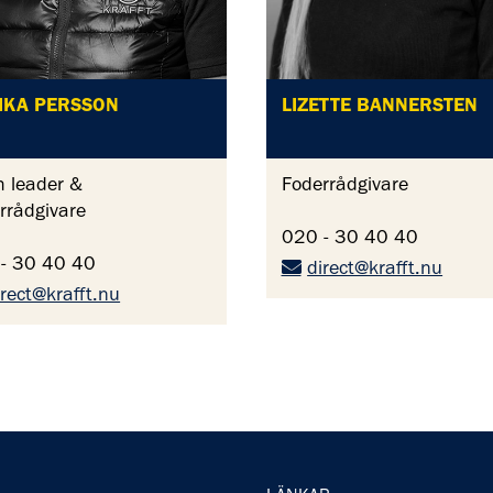
IKA PERSSON
LIZETTE BANNERSTEN
 leader &
Foderrådgivare
rrådgivare
020 - 30 40 40
- 30 40 40
direct@krafft.nu
irect@krafft.nu