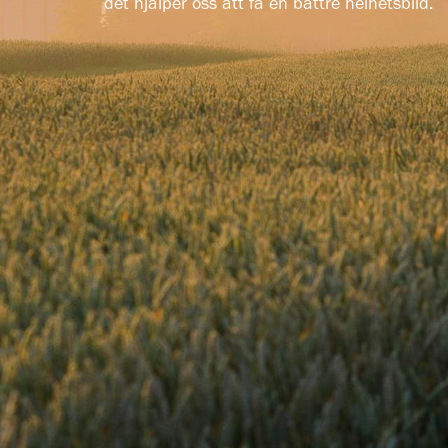
det hjälper oss att få en bättre helhetsbild.