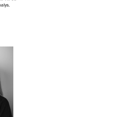
alys.