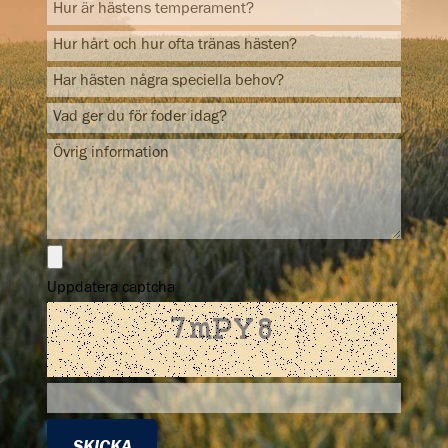
Uppdatera captcha
SKICKA