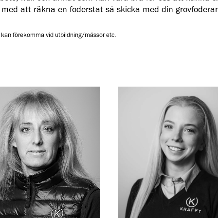
 med att räkna en foderstat så skicka med din grovfoderan
 kan förekomma vid utbildning/mässor etc.