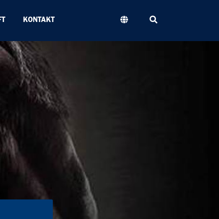
Sök
FT
KONTAKT