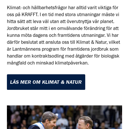
Klimat- och hållbarhetsfrågor har alltid varit viktiga för
oss på KRAFFT. I en tid med stora utmaningar måste vi
hitta sätt att leva väl utan att överutnyttja vår planet.
Jordbruket står mitt i en omvälvande förändring för att
kunna möta dagens och framtidens utmaningar. Vi har
därför beslutat att ansluta oss till Klimat & Natur, vilket
är Lantmännens program för framtidens jordbruk som
handlar om kontraktsodling med åtgärder för biologisk
mångfald och minskad klimatpåverkan.
LÄS MER OM KLIMAT & NATUR