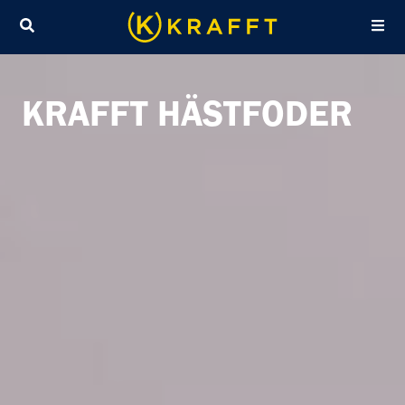
Sök
KRAFFT HÄSTFODER