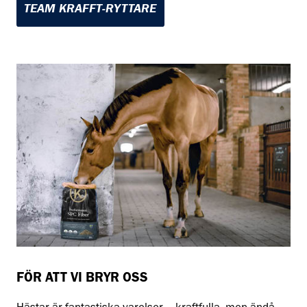
TEAM KRAFFT-RYTTARE
FÖR ATT VI BRYR OSS