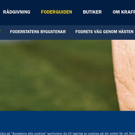
RÅDGIVNING
FODERGUIDEN
BUTIKER
OM KRAF
T
FODERSTATENS BYGGSTENAR
FODRETS VÄG GENOM HÄSTEN
cka på "Acceptera alla cookies" samtycker du till lagring av cookies på din enhet för att för