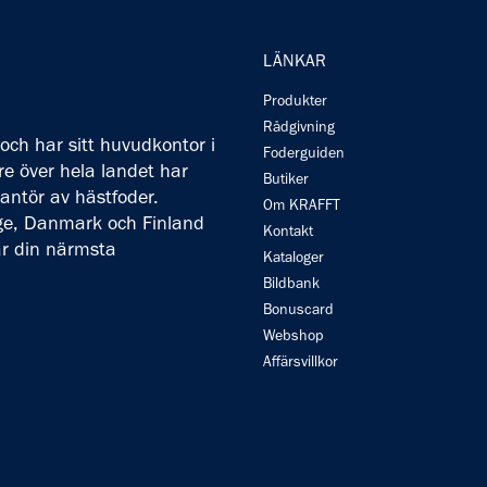
LÄNKAR
Produkter
Rådgivning
och har sitt huvudkontor i
Foderguiden
 över hela landet har
Butiker
rantör av hästfoder.
Om KRAFFT
rige, Danmark och Finland
Kontakt
ar din närmsta
Kataloger
Bildbank
Bonuscard
Webshop
Affärsvillkor