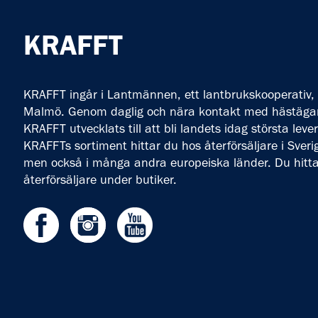
KRAFFT
KRAFFT ingår i Lantmännen, ett lantbrukskooperativ, 
Malmö. Genom daglig och nära kontakt med hästägare
KRAFFT utvecklats till att bli landets idag största leve
KRAFFTs sortiment hittar du hos återförsäljare i Sve
men också i många andra europeiska länder. Du hitt
återförsäljare under butiker.
Facebook
Instagram
Youtube