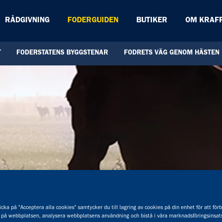
RÅDGIVNING
FODERGUIDEN
BUTIKER
OM KRAF
T
FODERSTATENS BYGGSTENAR
FODRETS VÄG GENOM HÄSTEN
cka på "Acceptera alla cookies" samtycker du till lagring av cookies på din enhet för att för
 på webbplatsen, analysera webbplatsens användning och bistå i våra marknadsföringsinsats