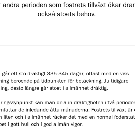
r andra perioden som fostrets tillväxt ökar dr
också stoets behov.
 går ett sto dräktigt 335-345 dagar, oftast med en viss
tning beroende på tidpunkten för betäckning. Ju tidigare
ing, desto längre går stoet i allmänhet dräktig.
dringssynpunkt kan man dela in dräktigheten i två periode
omfattar de inledande åtta månaderna. Fostrets tillväxt är
n liten och i allmänhet räcker det med en normal foderstat 
oet i gott hull och i god allmän vigör.