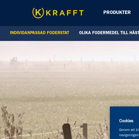
PRODUKTER
INDIVIDANPASSAD FODERSTAT
OLIKA FODERMEDEL TILL HÄS
Cookies
Genom att kli
navigeringen