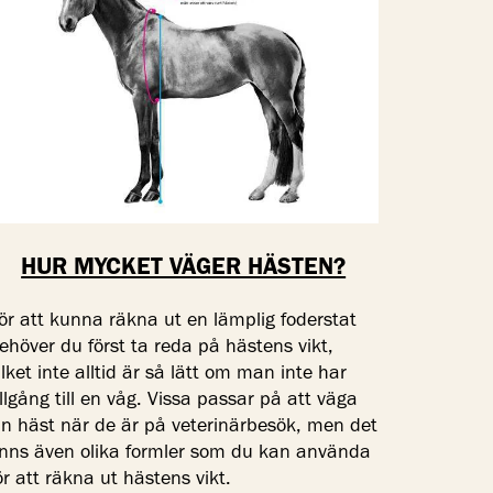
HUR MYCKET VÄGER HÄSTEN?
ör att kunna räkna ut en lämplig foderstat
ehöver du först ta reda på hästens vikt,
ilket inte alltid är så lätt om man inte har
illgång till en våg. Vissa passar på att väga
in häst när de är på veterinärbesök, men det
inns även olika formler som du kan använda
ör att räkna ut hästens vikt.