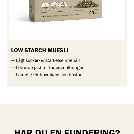
LOW STARCH MUESLI
Lågt socker- & stärkelseinnehåll
Levande jäst för fodersmältningen
Lämplig för havrekänsliga hästar