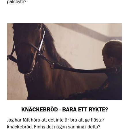
pälsbyte?
KNÄCKEBRÖD - BARA ETT RYKTE?
Jag har fått höra att det inte är bra att ge hästar
knäckebröd. Finns det någon sanning i detta?