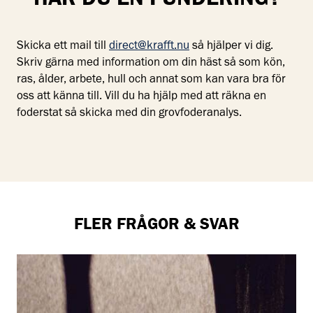
HAR DU EN FUNDERING?
Skicka ett mail till
direct@krafft.nu
så hjälper vi dig.
Skriv gärna med information om din häst så som kön,
ras, ålder, arbete, hull och annat som kan vara bra för
oss att känna till. Vill du ha hjälp med att räkna en
foderstat så skicka med din grovfoderanalys.
FLER FRÅGOR & SVAR