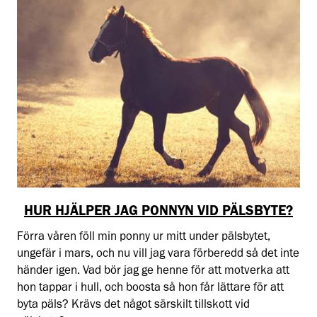
HUR HJÄLPER JAG PONNYN VID PÄLSBYTE?
Förra våren föll min ponny ur mitt under pälsbytet,
ungefär i mars, och nu vill jag vara förberedd så det inte
händer igen. Vad bör jag ge henne för att motverka att
hon tappar i hull, och boosta så hon får lättare för att
byta päls? Krävs det något särskilt tillskott vid