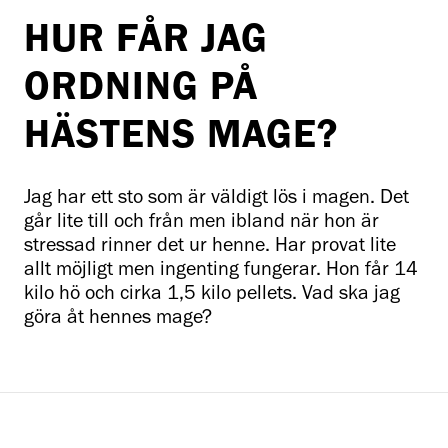
HUR FÅR JAG
ORDNING PÅ
HÄSTENS MAGE?
Jag har ett sto som är väldigt lös i magen. Det
går lite till och från men ibland när hon är
stressad rinner det ur henne. Har provat lite
allt möjligt men ingenting fungerar. Hon får 14
kilo hö och cirka 1,5 kilo pellets. Vad ska jag
göra åt hennes mage?