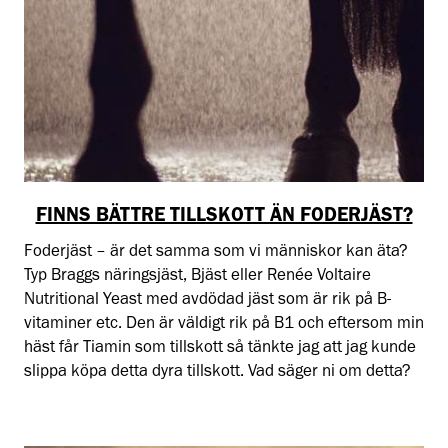
FINNS BÄTTRE TILLSKOTT ÄN FODERJÄST?
Foderjäst – är det samma som vi människor kan äta?
Typ Braggs näringsjäst, Bjäst eller Renée Voltaire
Nutritional Yeast med avdödad jäst som är rik på B-
vitaminer etc. Den är väldigt rik på B1 och eftersom min
häst får Tiamin som tillskott så tänkte jag att jag kunde
slippa köpa detta dyra tillskott. Vad säger ni om detta?