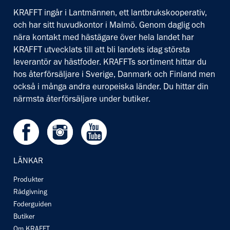
KRAFFT ingår i Lantmännen, ett lantbrukskooperativ,
och har sitt huvudkontor i Malmö. Genom daglig och
nära kontakt med hästägare över hela landet har
KRAFFT utvecklats till att bli landets idag största
leverantör av hästfoder. KRAFFTs sortiment hittar du
hos återförsäljare i Sverige, Danmark och Finland men
också i många andra europeiska länder. Du hittar din
närmsta återförsäljare under butiker.
Facebook
Instagram
Youtube
LÄNKAR
Produkter
Rådgivning
Foderguiden
Butiker