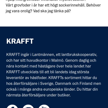
Hjälp mitt grovfoder innehåller mycket socker!
Vårt grovfoder i år har ett högt sockerinnehåll. Behöver
jag vara orolig? Vad ska jag tänka på?
KRAFFT
KRAFFT ingår i Lantmännen, ett lantbrukskooperativ,
och har sitt huvudkontor i Malmö. Genom daglig och
nära kontakt med hästägare över hela landet har
KRAFFT utvecklats till att bli landets idag största
leverantör av hästfoder. KRAFFTs sortiment hittar du
hos återförsäljare i Sverige, Danmark och Finland men
också i många andra europeiska länder. Du hittar din
närmsta återförsäljare under butiker.
Facebook
Instagram
Youtube