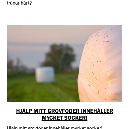
tränar hårt?
HJÄLP MITT GROVFODER INNEHÅLLER
MYCKET SOCKER!