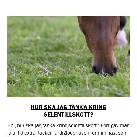
HUR SKA JAG TÄNKA KRING
SELENTILLSKOTT?
Hej, hur ska jag tänka kring selentillskott? Förr gav man
ju alltid extra, täcker färdigfoder även för min häst som