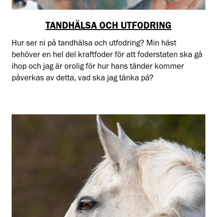
TANDHÄLSA OCH UTFODRING
Hur ser ni på tandhälsa och utfodring? Min häst
behöver en hel del kraftfoder för att foderstaten ska gå
ihop och jag är orolig för hur hans tänder kommer
påverkas av detta, vad ska jag tänka på?