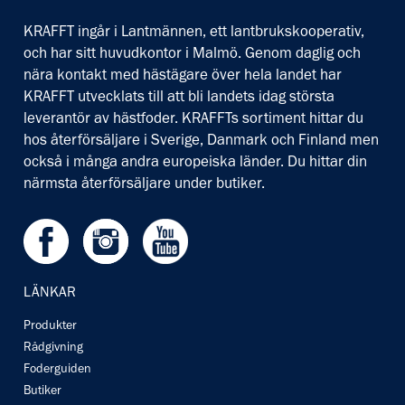
KRAFFT ingår i Lantmännen, ett lantbrukskooperativ,
och har sitt huvudkontor i Malmö. Genom daglig och
nära kontakt med hästägare över hela landet har
KRAFFT utvecklats till att bli landets idag största
leverantör av hästfoder. KRAFFTs sortiment hittar du
hos återförsäljare i Sverige, Danmark och Finland men
också i många andra europeiska länder. Du hittar din
närmsta återförsäljare under butiker.
Facebook
Instagram
Youtube
LÄNKAR
Produkter
Rådgivning
Foderguiden
Butiker