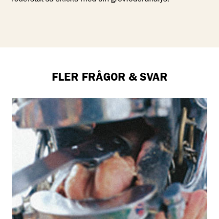
foderstat så skicka med din grovfoderanalys.
FLER FRÅGOR & SVAR