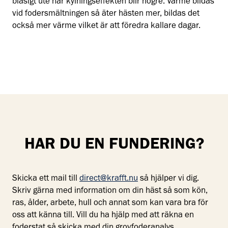
blåsigt ute när kylningseffekten blir högre. Värme bildas
vid fodersmältningen så äter hästen mer, bildas det
också mer värme vilket är att föredra kallare dagar.
HAR DU EN FUNDERING?
Skicka ett mail till
direct@krafft.nu
så hjälper vi dig.
Skriv gärna med information om din häst så som kön,
ras, ålder, arbete, hull och annat som kan vara bra för
oss att känna till. Vill du ha hjälp med att räkna en