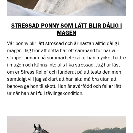
STRESSAD PONNY SOM LÄTT BLIR DÅLIG I
MAGEN
Vår ponny blir lätt stressad och är nästan alltid dålig i
magen. Jag tror att detta har ett samband för när vi
släpper honom på sommarbete så är han mycket bättre
i magen och känns inte alls lika stressad. Jag har läst
om er Stress Relief och funderat på att testa den men
samtidigt vill jag såklart att han ska må bra utan att
behöva ge hon tillskott. Han är svårfödd och faller lätt
ur när han är i full tävlingskondition.